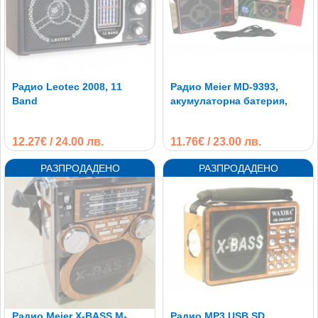
Радио Leotec 2008, 11
Радио Meier MD-9393,
Band
акумулаторна батерия,
12.27€ / 24.00 лв.
11.76€ / 23.00 лв.
Радио Meier X-BASS M-
Радио MP3 USB SD