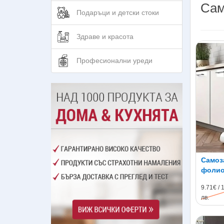
Сам
Подаръци и детски стоки
Здраве и красота
Професионални уреди
Самоз
фолио
9.71€ / 
лв.