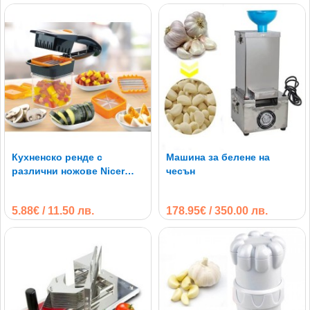
Кухненско ренде с
Машина за белене на
различни ножове Nicer
чесън
Dicer Quick
5.88€ / 11.50 лв.
178.95€ / 350.00 лв.