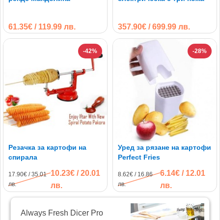
61.35€ / 119.99 лв.
357.90€ / 699.99 лв.
-42%
-28%
Резачка за картофи на
Уред за рязане на картофи
спирала
Perfect Fries
10.23€ / 20.01
6.14€ / 12.01
17.90€ / 35.01
8.62€ / 16.86
лв.
лв.
лв.
лв.
Always Fresh Dicer Pro