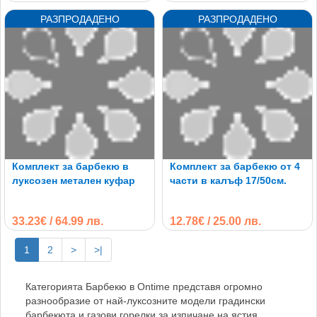
Комплект за барбекю в
Комплект за барбекю от 4
луксозен метален куфар
части в калъф 17/50см.
33.23€ / 64.99 лв.
12.78€ / 25.00 лв.
1
2
>
>|
Категорията Барбекю в Ontime представя огромно
разнообразие от най-луксозните модели градински
барбекюта и газови горелки за изпичане на ястия.