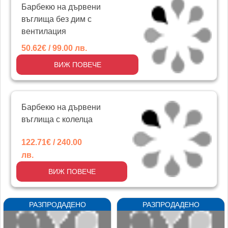
Барбекю на дървени
въглища без дим с
вентилация
50.62€ / 99.00 лв.
ВИЖ ПОВЕЧЕ
Барбекю на дървени
въглища с колелца
122.71€ / 240.00
лв.
ВИЖ ПОВЕЧЕ