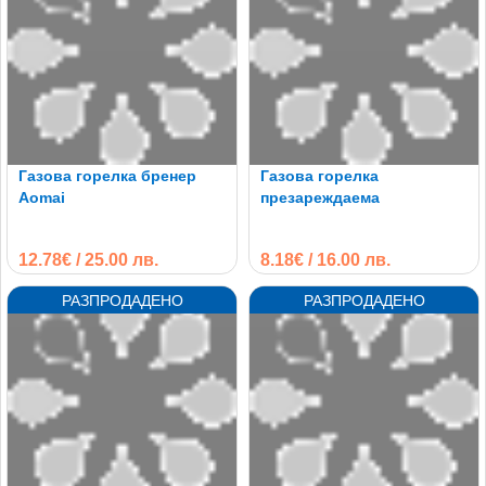
Газова горелка бренер
Газова горелка
Aomai
презареждаема
12.78€ / 25.00 лв.
8.18€ / 16.00 лв.