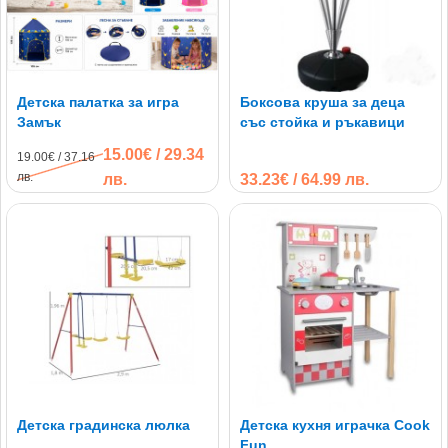
Детска палатка за игра
Боксова круша за деца
Замък
със стойка и ръкавици
15.00€ / 29.34
19.00€ / 37.16
лв.
лв.
33.23€ / 64.99 лв.
Детска градинска люлка
Детска кухня играчка Cook
Fun