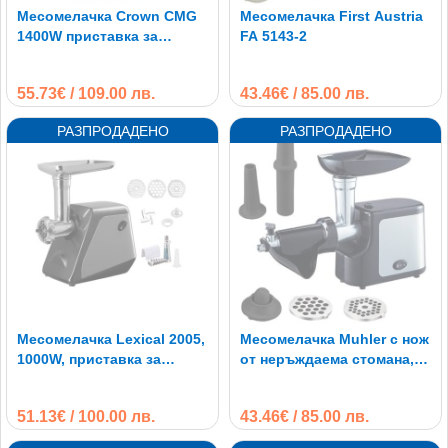
Месомелачка Crown CMG
Месомелачка First Austria
1400W приставка за
FA 5143-2
домати
55.73€ / 109.00 лв.
43.46€ / 85.00 лв.
Месомелачка Lexical 2005,
Месомелачка Muhler с нож
1000W, приставка за
от неръждаема стомана,
домати и колбаси
приставка за домати
51.13€ / 100.00 лв.
43.46€ / 85.00 лв.