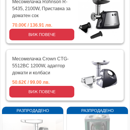
Месомелачка Rohnson R-
5435, 2100W, Приставка за
доматeн сок
70.00€ / 136.91 лв.
ВИЖ ПОВЕЧЕ
Месомелачка Crown CTG-
5512BC 1200W, адаптор
домати и колбаси
50.62€ / 99.00 лв.
ВИЖ ПОВЕЧЕ