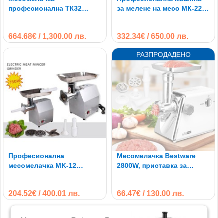
професионална ТК32
за мелене на месо MК-22
1500W 320kg/h
1100W 250kg/h
664.68€ / 1,300.00 лв.
332.34€ / 650.00 лв.
Професионална
Месомелачка Bestware
месомелачка MK-12
2800W, приставка за
електрическа 850W
домати и колбаси
204.52€ / 400.01 лв.
66.47€ / 130.00 лв.