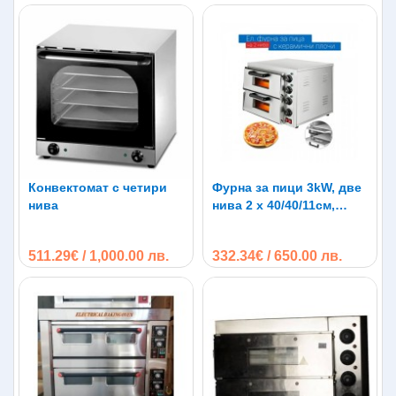
Конвектомат с четири
Фурна за пици 3kW, две
нива
нива 2 х 40/40/11см,
керамични плочи
511.29€ / 1,000.00 лв.
332.34€ / 650.00 лв.