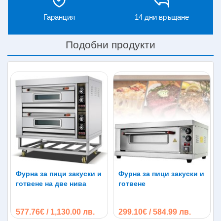
Гаранция
14 дни връщане
Подобни продукти
Фурна за пици закуски и
Фурна за пици закуски и
готвене на две нива
готвене
577.76€ / 1,130.00 лв.
299.10€ / 584.99 лв.