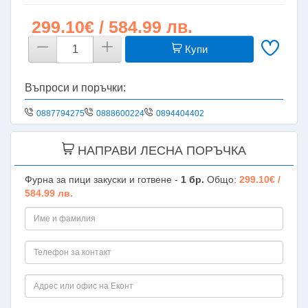
299.10€ / 584.99 лв.
Купи
Въпроси и поръчки:
0887794275
0888600224
0894404402
НАПРАВИ ЛЕСНА ПОРЪЧКА
Фурна за пици закуски и готвене -
1
бр.
Общо:
299.10€ /
584.99 лв.