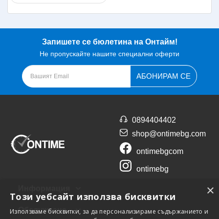
Запишете се бюлетина на Онтайм!
Не пропускайте нашите специални оферти
АБОНИРАМ СЕ
0894404402
shop@ontimebg.com
ontimebgcom
ontimebg
×
Информация
Този уебсайт използва бисквитки
Обслужване
Използваме бисквитки, за да персонализираме съдържанието и