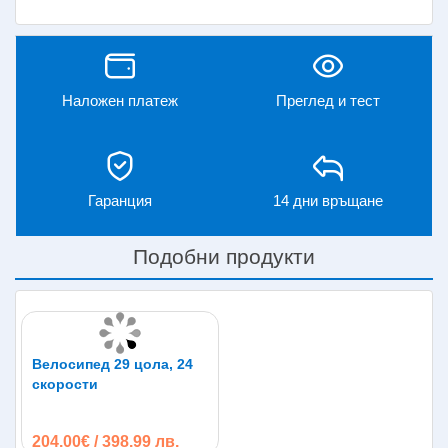
Наложен платеж
Преглед и тест
Гаранция
14 дни връщане
Подобни продукти
Велосипед 29 цола, 24
скорости
204.00€ / 398.99 лв.