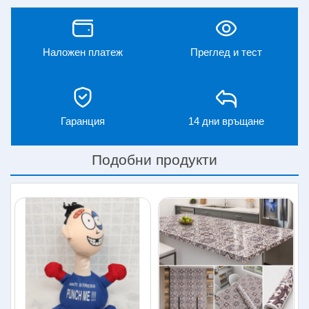
Наложен платеж
Преглед и тест
Гаранция
14 дни връщане
Подобни продукти