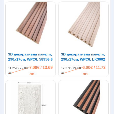
3D декоративни панели,
3D декоративни панели,
290х17см, WPC6, 58956-6
290х17см, WPC6, LK3002
7.00€ / 13.69
6.00€ / 11.73
11.25€ / 22.00
12.27€ / 24.00
лв.
лв.
лв.
лв.