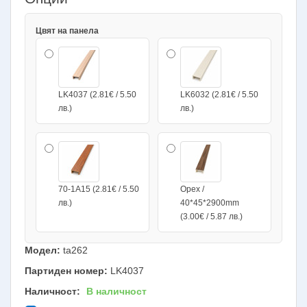
Цвят на панела
LK4037 (2.81€ / 5.50
LK6032 (2.81€ / 5.50
лв.)
лв.)
70-1A15 (2.81€ / 5.50
Орех /
лв.)
40*45*2900mm
(3.00€ / 5.87 лв.)
Модел:
ta262
Партиден номер:
LK4037
Наличност:
В наличност