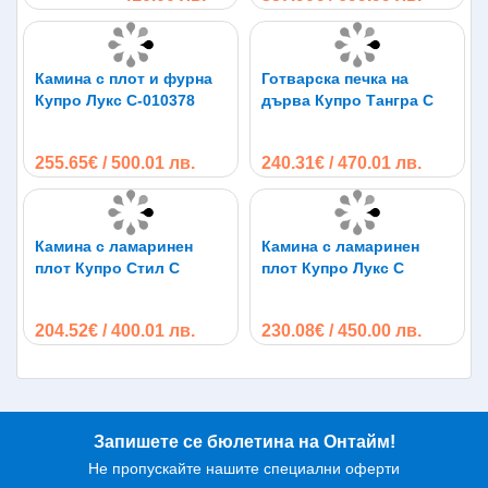
Камина с плот и фурна
Готварска печка на
Купро Лукс С-010378
дърва Купро Тангра С
255.65€ / 500.01 лв.
240.31€ / 470.01 лв.
Камина с ламаринен
Камина с ламаринен
плот Купро Стил С
плот Купро Лукс С
204.52€ / 400.01 лв.
230.08€ / 450.00 лв.
Запишете се бюлетина на Онтайм!
Не пропускайте нашите специални оферти