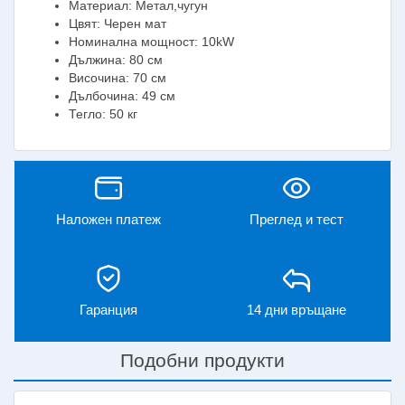
Материал: Метал,чугун
Цвят: Черен мат
Номинална мощност: 10kW
Дължина: 80 см
Височина: 70 см
Дълбочина: 49 см
Тегло: 50 кг
Наложен платеж
Преглед и тест
Гаранция
14 дни връщане
Подобни продукти