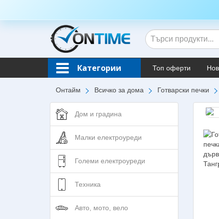
Категории
Топ оферти
Нов
Онтайм
Всичко за дома
Готварски печки
Дом и градина
Малки електроуреди
Големи електроуреди
Техника
Авто, мото, вело