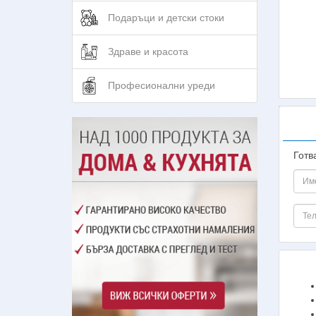
Подаръци и детски стоки
Здраве и красота
Професионални уреди
Готв