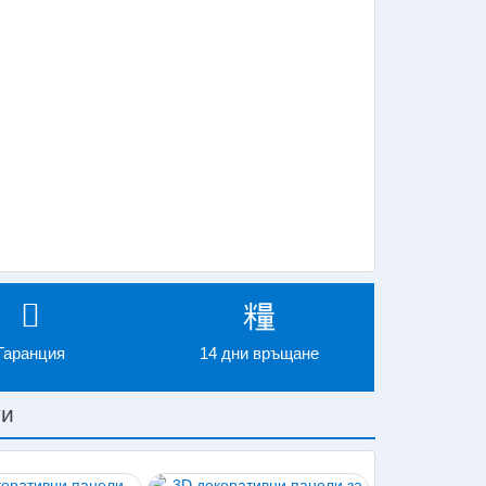
Гаранция
14 дни връщане
ти