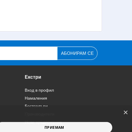
АБОНИРАМ СЕ
Екстри
Вход в профил
Намаления
Бестселъри
×
Производители
Нови предложения
ПРИЕМАМ