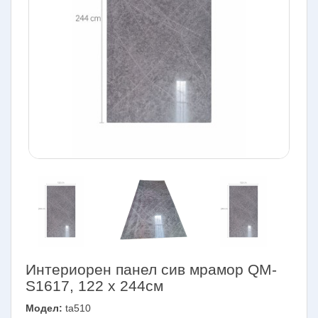
Интериорен панел сив мрамор QM-
S1617, 122 х 244см
Модел:
ta510