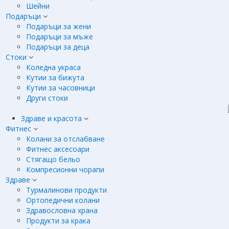
Шейни
Подаръци
Подаръци за жени
Подаръци за мъже
Подаръци за деца
Стоки
Коледна украса
Кутии за бижута
Кутии за часовници
Други стоки
Здраве и красота
Фитнес
Колани за отслабване
Фитнес аксесоари
Стягащо бельо
Компресионни чорапи
Здраве
Турмалинови продукти
Ортопедични колани
Здравословна храна
Продукти за крака