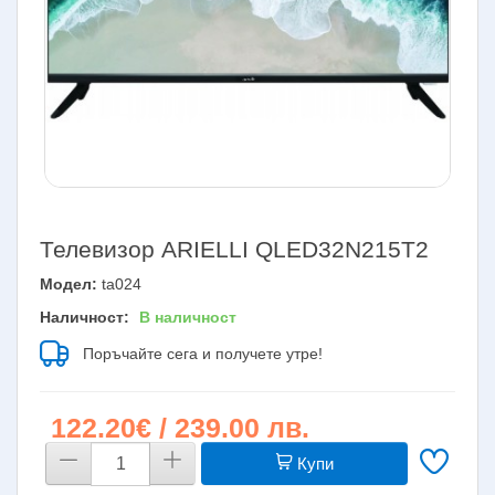
Телевизор ARIELLI QLED32N215T2
Модел:
ta024
Наличност:
В наличност
Поръчайте сега и получете утре!
122.20€ / 239.00 лв.
Купи