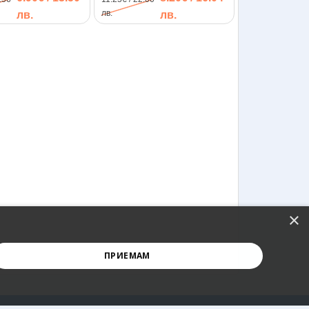
лв.
лв.
лв.
×
ПРИЕМАМ