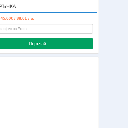
РЪЧКА
:
45.00€ / 88.01 лв.
Поръчай