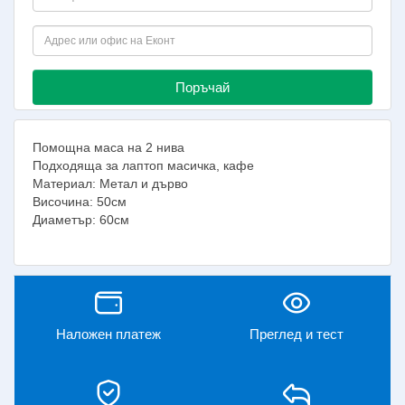
Поръчай
Помощна маса на 2 нива
Подходяща за лаптоп масичка, кафе
Материал: Метал и дърво
Височина: 50см
Диаметър: 60см
Наложен платеж
Преглед и тест