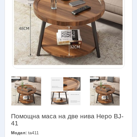
Помощна маса на две нива Неро BJ-
41
Модел:
ta411