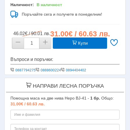
Наличност:
В наличност
Поръчайте сега и получете в понеделник!
31.00€ / 60.63 лв.
46.02€ / 90.01 лв.
Купи
Въпроси и поръчки:
0887794275
0888600224
0894404402
НАПРАВИ ЛЕСНА ПОРЪЧКА
Помощна маса на две нива Неро BJ-41 -
1
бр.
Общо:
31.00€ / 60.63 лв.