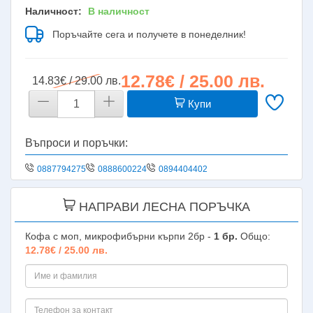
Наличност:
В наличност
Поръчайте сега и получете в понеделник!
12.78€ / 25.00 лв.
14.83€ / 29.00 лв.
Купи
Въпроси и поръчки:
0887794275
0888600224
0894404402
НАПРАВИ ЛЕСНА ПОРЪЧКА
Кофа с моп, микрофибърни кърпи 2бр -
1
бр.
Общо:
12.78€ / 25.00 лв.