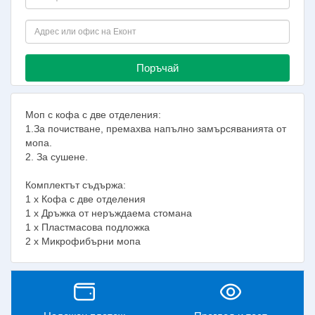
Поръчай
Моп с кофа с две отделения:
1.За почистване, премахва напълно замърсяванията от
мопа.
2. За сушене.
Комплектът съдържа:
1 х Кофа с две отделения
1 х Дръжка от неръждаема стомана
1 х Пластмасова подложка
2 х Микрофибърни мопа