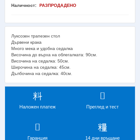
Наличност:
РАЗПРОДАДЕНО
Луксозен трапезен стол
Дървени крака
Много мека и удобна седалка
Височина до върха на облегалката: 90см.
Височина на седалка: 50см.
Широчина на седалка: 45см.
Дълбочина на седалка: 40см.
Наложен платеж
Преглед и тест
Гаранция
14 дни връщане