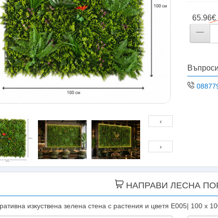
65.96€ 
Въпроси
08877
‹
›
НАПРАВИ ЛЕСНА ПО
ративна изкуствена зелена стена с растения и цветя E005| 100 х 10