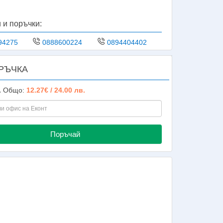
 и поръчки:
94275
0888600224
0894404402
РЪЧКА
.
Общо:
12.27€ / 24.00 лв.
Поръчай