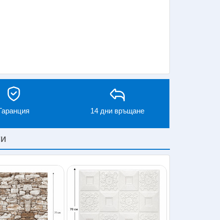
Гаранция
14 дни връщане
ти