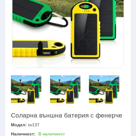
Соларна външна батерия с фенерче
Модел:
sv137
Наличност:
В наличност