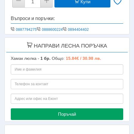
Купи
Въпроси и поръчки:
0887794275
0888600224
0894404402
НАПРАВИ ЛЕСНА ПОРЪЧКА
Хамак люлка -
1
бр.
Общо:
15.84€ / 30.98 лв.
Поръчай