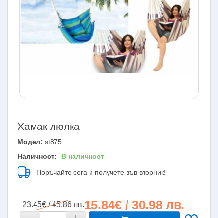
Хамак люлка
Модел:
st875
Наличност:
В наличност
Поръчайте сега и получете във вторник!
15.84€ / 30.98 лв.
23.45€ / 45.86 лв.