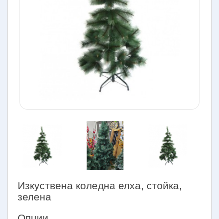
Изкуствена коледна елха, стойка,
зелена
Опции