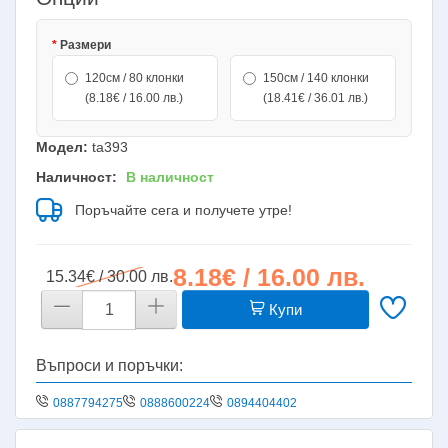
Размери
120см / 80 клонки
150см / 140 клонки
(8.18€ / 16.00 лв.)
(18.41€ / 36.01 лв.)
Модел:
ta393
Наличност:
В наличност
Поръчайте сега и получете утре!
8.18€ / 16.00 лв.
15.34€ / 30.00 лв.
Купи
Въпроси и поръчки:
0887794275
0888600224
0894404402