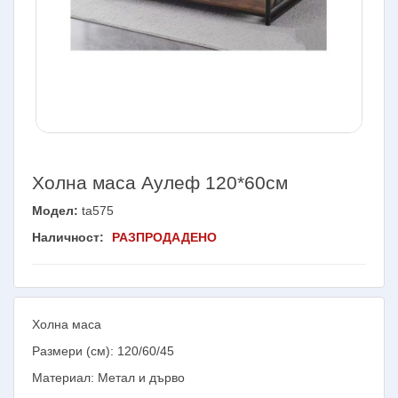
Холна маса Аулеф 120*60см
Модел:
ta575
Наличност:
РАЗПРОДАДЕНО
Холна маса
Размери (см): 120/60/45
Материал: Метал и дърво