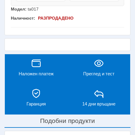
Модел:
ta017
Наличност:
РАЗПРОДАДЕНО
Наложен платеж
Преглед и тест
Гаранция
14 дни връщане
Подобни продукти