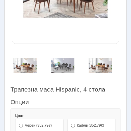
Трапезна маса Hispanic, 4 стола
Опции
Цвят
Черен (352.79€)
Кафяв (352.79€)