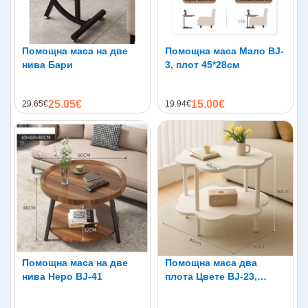
Помощна маса на две
Помощна маса Мало BJ-
нива Бари
3, плот 45*28см
25.05€
15.00€
29.65€
19.94€
Помощна маса на две
Помощна маса два
нива Неро BJ-41
плота Цвете BJ-23,
40*40см