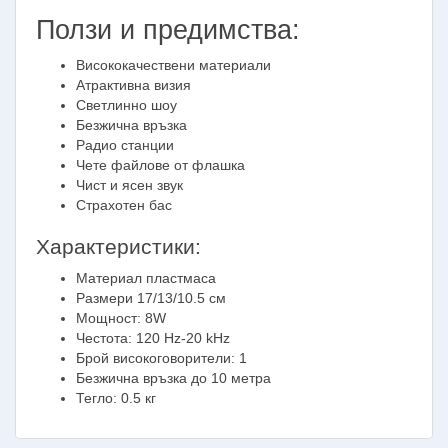
Ползи и предимства:
Висококачествени материали
Атрактивна визия
Светлинно шоу
Безжична връзка
Радио станции
Чете файлове от флашка
Чист и ясен звук
Страхотен бас
Характеристики:
Материал пластмаса
Размери 17/13/10.5 см
Мощност: 8W
Честота: 120 Hz-20 kHz
Брой високоговорители: 1
Безжична връзка до 10 метра
Тегло: 0.5 кг