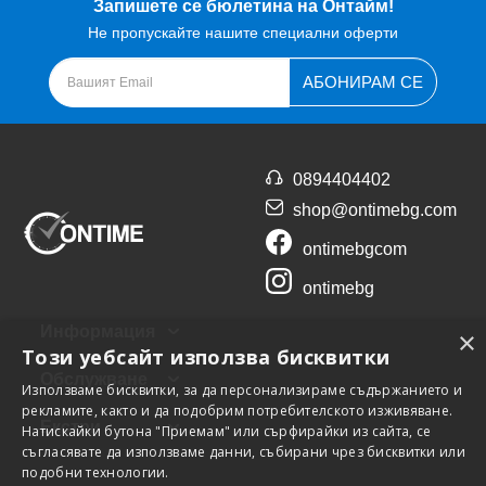
Запишете се бюлетина на Онтайм!
Не пропускайте нашите специални оферти
АБОНИРАМ СЕ
0894404402
shop@ontimebg.com
ontimebgcom
ontimebg
Информация
×
Този уебсайт използва бисквитки
Обслужване
Използваме бисквитки, за да персонализираме съдържанието и
рекламите, както и да подобрим потребителското изживяване.
Екстри
Натискайки бутона "Приемам" или сърфирайки из сайта, се
съгласявате да използваме данни, събирани чрез бисквитки или
подобни технологии.