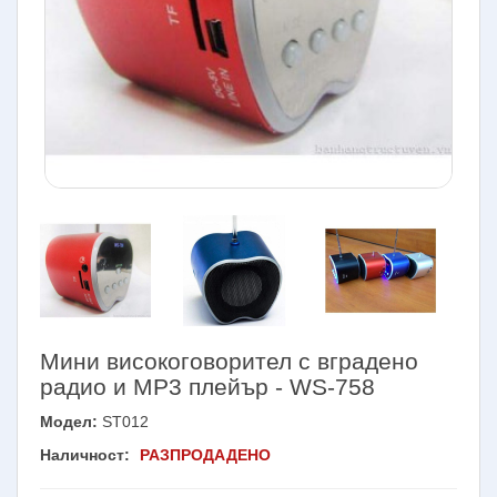
Мини високоговорител с вградено
радио и МР3 плейър - WS-758
Модел:
ST012
Наличност:
РАЗПРОДАДЕНО