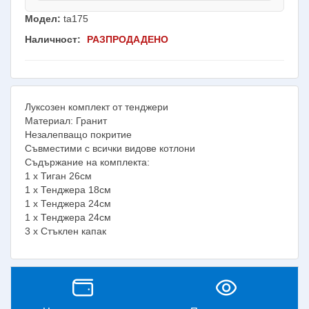
Модел:
ta175
Наличност:
РАЗПРОДАДЕНО
Луксозен комплект от тенджери
Материал: Гранит
Незалепващо покритие
Съвместими с всички видове котлони
Съдържание на комплекта:
1 х Тиган 26см
1 х Тенджера 18см
1 х Тенджера 24см
1 х Тенджера 24см
3 х Стъклен капак