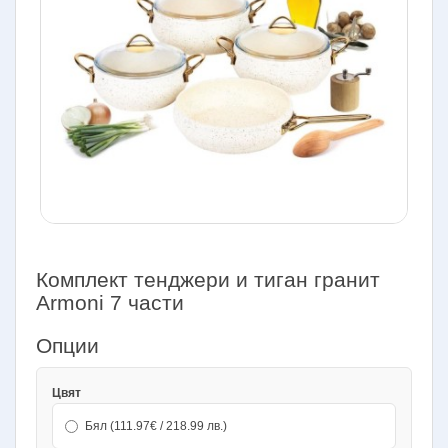
Комплект тенджери и тиган гранит
Armoni 7 части
Опции
Цвят
Бял (111.97€ / 218.99 лв.)