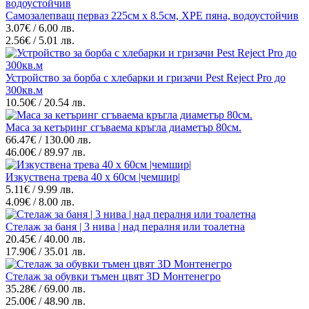
Самозалепващ перваз 225см х 8.5см, XPE пяна, водоустойчив
3.07€ / 6.00 лв.
2.56€ / 5.01 лв.
Устройство за борба с хлебарки и гризачи Pest Reject Pro до
300кв.м
10.50€ / 20.54 лв.
Маса за кетъринг сгъваема кръгла диаметър 80см.
66.47€ / 130.00 лв.
46.00€ / 89.97 лв.
Изкуствена трева 40 х 60см |чемшир|
5.11€ / 9.99 лв.
4.09€ / 8.00 лв.
Стелаж за баня | 3 нива | над пералня или тоалетна
20.45€ / 40.00 лв.
17.90€ / 35.01 лв.
Стелаж за обувки тъмен цвят 3D Монтенегро
35.28€ / 69.00 лв.
25.00€ / 48.90 лв.