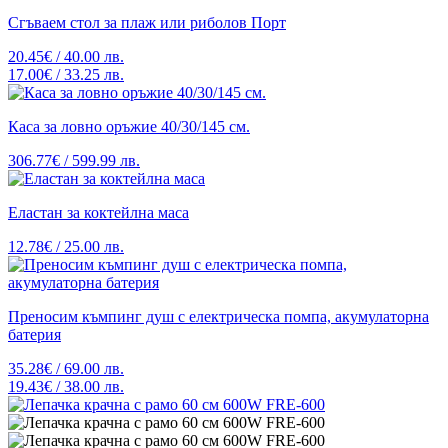
Сгъваем стол за плаж или риболов Порт
20.45€ / 40.00 лв.
17.00€ / 33.25 лв.
Каса за ловно оръжие 40/30/145 см.
306.77€ / 599.99 лв.
Еластан за коктейлна маса
12.78€ / 25.00 лв.
Преносим къмпинг душ с електрическа помпа, акумулаторна
батерия
35.28€ / 69.00 лв.
19.43€ / 38.00 лв.