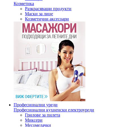
Козметика
Разкрасяващи продукти
Маски за лице
Козметични аксесоари
Професионални уреди
Професионални кухненски електроуреди
Грилове за пилета
Миксери
Месомелачки