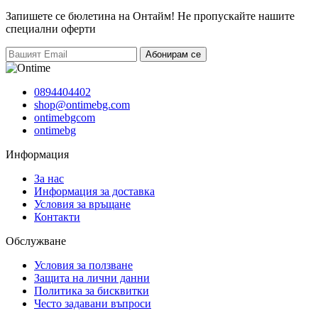
Запишете се бюлетина на Онтайм!
Не пропускайте нашите
специални оферти
Абонирам се
0894404402
shop@ontimebg.com
ontimebgcom
ontimebg
Информация
За нас
Информация за доставка
Условия за връщане
Контакти
Обслужване
Условия за ползване
Защита на лични данни
Политика за бисквитки
Често задавани въпроси