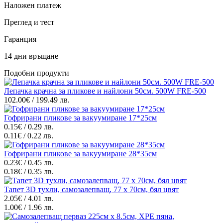
Наложен платеж
Преглед и тест
Гаранция
14 дни връщане
Подобни продукти
Лепачка крачна за пликове и найлони 50см. 500W FRE-500
102.00€ / 199.49 лв.
Гофрирани пликове за вакуумиране 17*25см
0.15€ / 0.29 лв.
0.11€ / 0.22 лв.
Гофрирани пликове за вакуумиране 28*35см
0.23€ / 0.45 лв.
0.18€ / 0.35 лв.
Тапет 3D тухли, самозалепващ, 77 х 70см, бял цвят
2.05€ / 4.01 лв.
1.00€ / 1.96 лв.