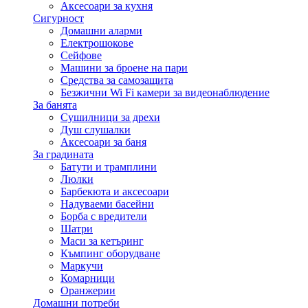
Аксесоари за кухня
Сигурност
Домашни аларми
Електрошокове
Сейфове
Машини за броене на пари
Средства за самозащита
Безжични Wi Fi камери за видеонаблюдение
За банята
Сушилници за дрехи
Душ слушалки
Аксесоари за баня
За градината
Батути и трамплини
Люлки
Барбекюта и аксесоари
Надуваеми басейни
Борба с вредители
Шатри
Маси за кетъринг
Къмпинг оборудване
Маркучи
Комарници
Оранжерии
Домашни потреби