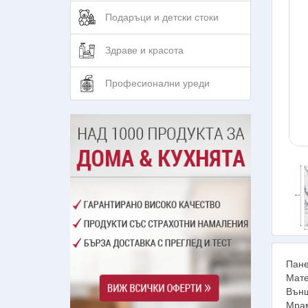
Подаръци и детски стоки
Здраве и красота
Професионални уреди
Пане
Мате
Външ
Мрам