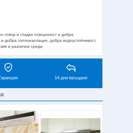
н отвор и гладка повърхност и добра
 и добра топлоизолация, добра водоустойчивост,
зия и различни среди.
Гаранция
14 дни връщане
ти