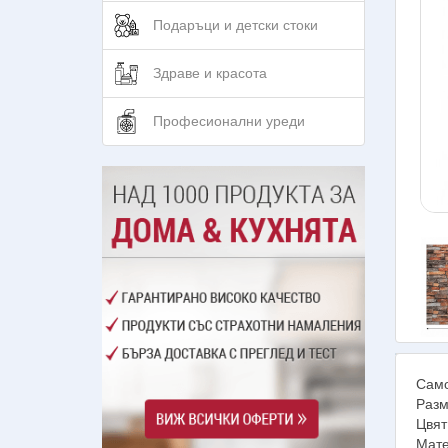
Подаръци и детски стоки
Здраве и красота
Професионални уреди
Само
Разм
Цвят
Мате