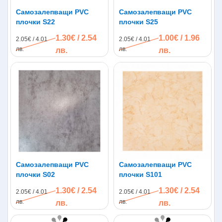
Самозалепващи PVC
Самозалепващи PVC
плочки S22
плочки S25
1.30€ / 2.54
1.00€ / 1.96
2.05€ / 4.01
2.05€ / 4.01
лв.
лв.
лв.
лв.
Самозалепващи PVC
Самозалепващи PVC
плочки S02
плочки S101
1.30€ / 2.54
1.30€ / 2.54
2.05€ / 4.01
2.05€ / 4.01
лв.
лв.
лв.
лв.