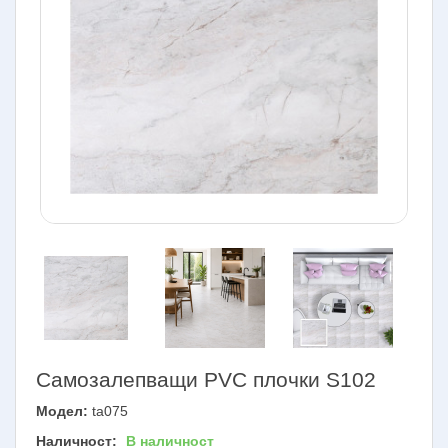
Самозалепващи PVC плочки S102
Модел:
ta075
Наличност:
В наличност