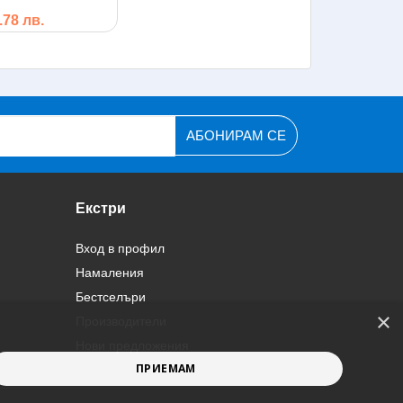
9.78 лв.
АБОНИРАМ СЕ
Екстри
Вход в профил
Намаления
Бестселъри
×
Производители
Нови предложения
ПРИЕМАМ