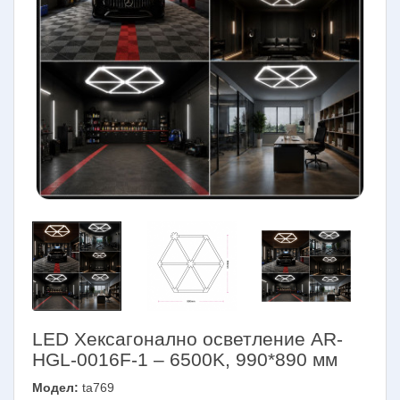
LED Хексагонално осветление AR-
HGL-0016F-1 – 6500K, 990*890 мм
Модел:
ta769