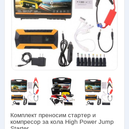
Комплект преносим стартер и
компресор за кола High Power Jump
Starter