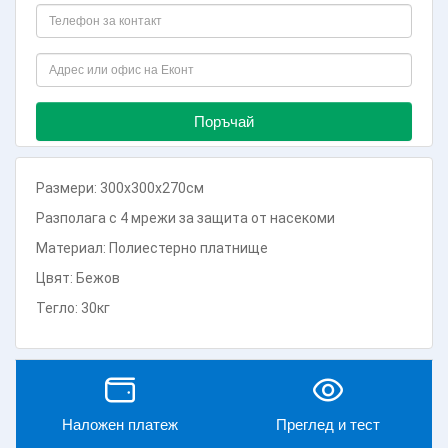
Поръчай
Размери: 300х300х270см
Разполага с 4 мрежи за защита от насекоми
Материал: Полиестерно платнище
Цвят: Бежов
Тегло: 30кг
Наложен платеж
Преглед и тест