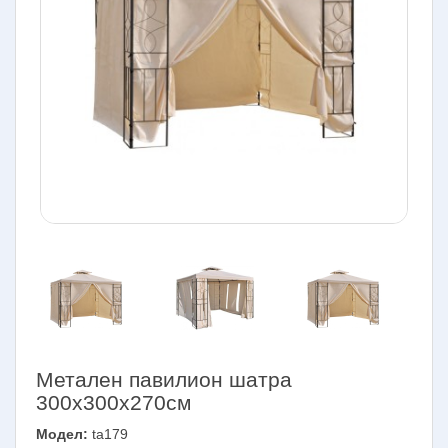
Метален павилион шатра
300х300х270см
Модел:
ta179