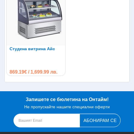
Студена витрина Айс
869.19€ / 1,699.99 лв.
Запишете се бюлетина на Онтайм!
Не пропускайте нашите специални оферти
АБОНИРАМ СЕ