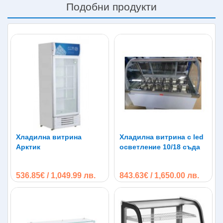
Подобни продукти
Хладилна витрина
Хладилна витрина с led
Арктик
осветление 10/18 съда
536.85€ / 1,049.99 лв.
843.63€ / 1,650.00 лв.