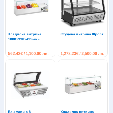
Хладилна витрина
Студена витрина Фрост
1000х330х435мм -
студен салатен бар за
4х1/4 GN
562.42€ / 1,100.00 лв.
1,278.23€ / 2,500.00 лв.
Бен мари с 8
Хладилна витрина