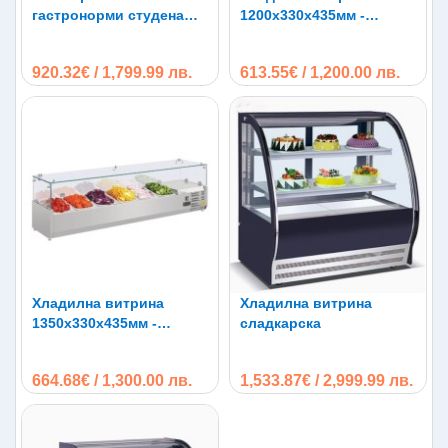
гастронорми студена
1200х330х435мм -
витрина
студен салатен бар за
5х1/4 GN
920.32€ / 1,799.99 лв.
613.55€ / 1,200.00 лв.
Хладилна витрина
Хладилна витрина
1350х330х435мм -
сладкарска
студен салатен бар за
6х1/4 GN
664.68€ / 1,300.00 лв.
1,533.87€ / 2,999.99 лв.