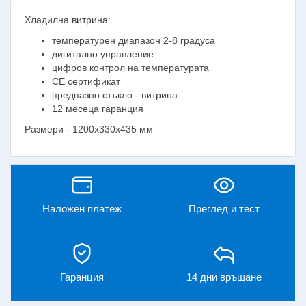
Хладилна витрина:
температурен диапазон 2-8 градуса
дигитално управление
цифров контрол на температурата
CE сертификат
предпазно стъкло - витрина
12 месеца гаранция
Размери - 1200х330х435 мм
Наложен платеж
Преглед и тест
Гаранция
14 дни връщане