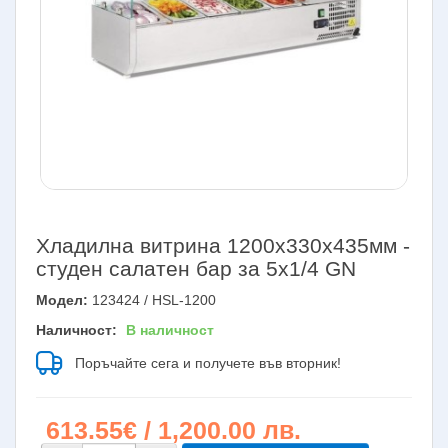
Хладилна витрина 1200х330х435мм -
студен салатен бар за 5х1/4 GN
Модел:
123424 / HSL-1200
Наличност:
В наличност
Поръчайте сега и получете във вторник!
613.55€ / 1,200.00 лв.