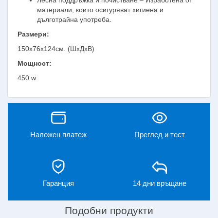
материали, които осигуряват хигиена и
дълготрайна употреба.
Размери:
150х76х124см. (ШхДхВ)
Мощност:
450 w
Наложен платеж
Преглед и тест
Гаранция
14 дни връщане
Подобни продукти