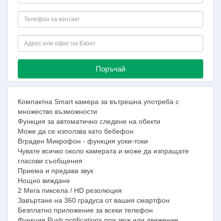
Поръчай
Компактна Smart камера за вътрешна употреба с
множество възможности
Функция за автоматично следене на обекти
Може да се използва като бебефон
Вграден Микрофон - функция уоки-токи
Чувате всичко около камерата и може да изпращате
гласови съобщения
Приема и предава звук
Нощно виждане
2 Мега пиксела / HD резолюция
Завъртане на 360 градуса от вашия смартфон
Безплатно приложение за всеки телефон
Функция Push notifications при звук или движение