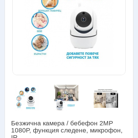
Безжична камера / бебефон 2MP
1080P, функция следене, микрофон,
IR