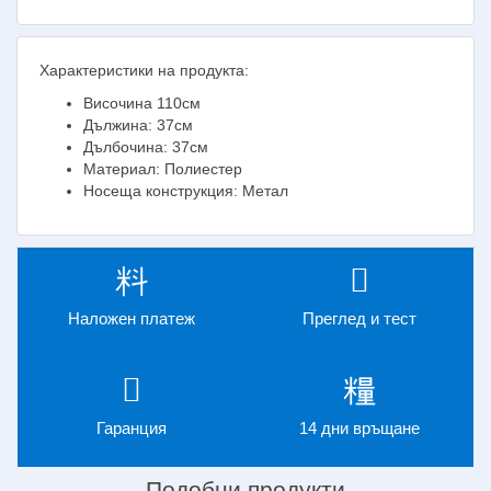
Характеристики на продукта:
Височина 110см
Дължина: 37см
Дълбочина: 37см
Материал: Полиестер
Носеща конструкция: Метал
Наложен платеж
Преглед и тест
Гаранция
14 дни връщане
Подобни продукти