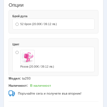
Опции
Брой дула
52 броя (20.00€ / 39.12 лв.)
Цвят
Розов (20.00€ / 39.12 лв.)
Модел:
ta293
Наличност:
В наличност
Поръчайте сега и получете във вторник!