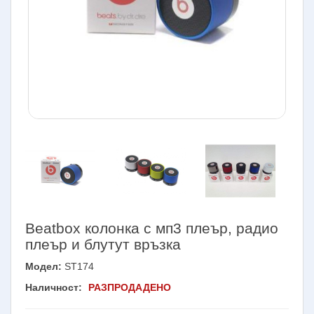
Beatbox колонка с мп3 плеър, радио
плеър и блутут връзка
Модел:
ST174
Наличност:
РАЗПРОДАДЕНО