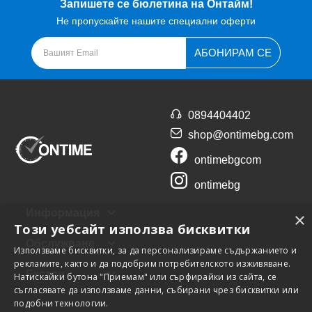
Запишете се бюлетина на Онтайм!
Не пропускайте нашите специални оферти
АБОНИРАМ СЕ
0894404402
shop@ontimebg.com
ontimebgcom
ontimebg
Информация
×
Този уебсайт използва бисквитки
Обслужване
Използваме бисквитки, за да персонализираме съдържанието и
рекламите, както и да подобрим потребителското изживяване.
Екстри
Натискайки бутона "Приемам" или сърфирайки из сайта, се
съгласявате да използваме данни, събирани чрез бисквитки или
подобни технологии.