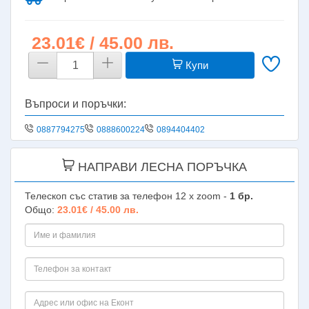
23.01€ / 45.00 лв.
Купи
Въпроси и поръчки:
0887794275
0888600224
0894404402
НАПРАВИ ЛЕСНА ПОРЪЧКА
Телескоп със статив за телефон 12 х zoom -
1
бр.
Общо:
23.01€ / 45.00 лв.