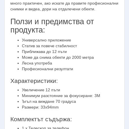
много практичен, ако искате да правите професионални
снимки и видеа, дори на отдалечени обекти.
Ползи и предимства от
продукта:
Универсално приложение
Статив за повече стабилност
Приближава до 12 пъти
Може да снима обекти до 2000 метра
Лесна употреба
Професионални резултати
Характеристики:
Увеличение 12 пъти
Минимум разстояние за фокусиране: 3М
Ъгъл на виждане 70 градуса
Размери: 33х94mm
Комплектът съдържа:
1 x Телескоп за телефон