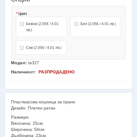
Цвят
Бежов (2.05€ / 4.01
Бял (2.05€ / 4.01 лв.)
лв.)
Сив (2.05€ / 4.01 лв.)
Модел:
ta327
Наличност:
РАЗПРОДАДЕНО
Пластмасова кошница за пране
Дизайн: Плетен ратан
Размери:
Височина: 25см.
Широчина: 50см.
Дълбочина: 23см.