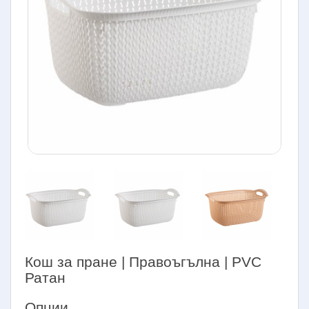
Кош за пране | Правоъгълна | PVC
Ратан
Опции