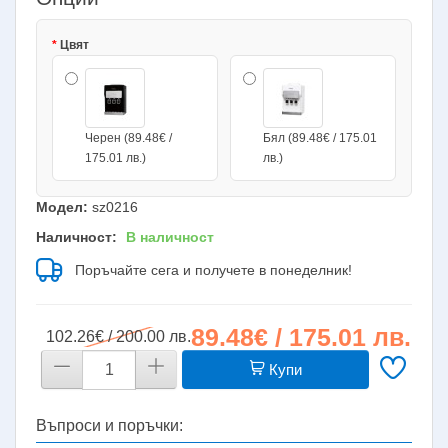
Цвят
Черен (89.48€ /
Бял (89.48€ / 175.01
175.01 лв.)
лв.)
Модел:
sz0216
Наличност:
В наличност
Поръчайте сега и получете в понеделник!
89.48€ / 175.01 лв.
102.26€ / 200.00 лв.
Купи
Въпроси и поръчки: