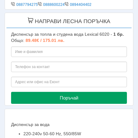
0887794275
0888600224
0894404402
НАПРАВИ ЛЕСНА ПОРЪЧКА
Диспенсър за топла и студена вода Lexical 6020 -
1
бр.
Общо:
89.48€ / 175.01 лв.
Поръчай
Диспенсър за вода
220-240v 50-60 Hz, 550/85W