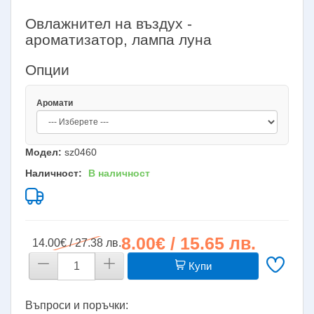
Овлажнител на въздух -
ароматизатор, лампа луна
Опции
Аромати
Модел:
sz0460
Наличност:
В наличност
8.00€ / 15.65 лв.
14.00€ / 27.38 лв.
Купи
Въпроси и поръчки: