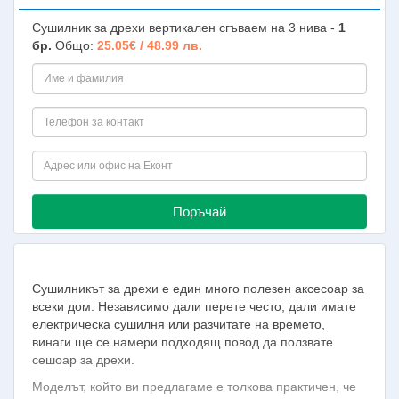
Сушилник за дрехи вертикален сгъваем на 3 нива -
1
бр.
Общо:
25.05€ / 48.99 лв.
Поръчай
Сушилникът за дрехи е един много полезен аксесоар за
всеки дом. Независимо дали перете често, дали имате
електрическа сушилня или разчитате на времето,
винаги ще се намери подходящ повод да ползвате
сешоар за дрехи.
Моделът, който ви предлагаме е толкова практичен, че