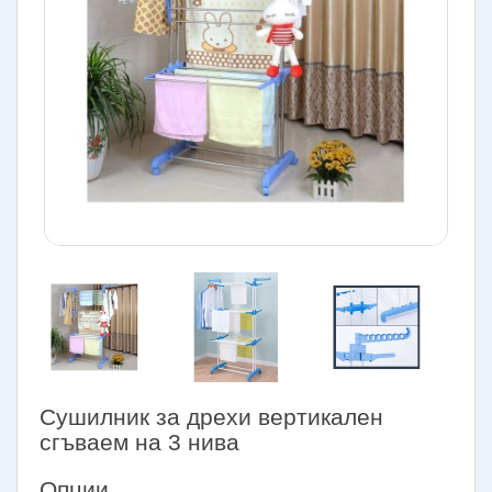
Сушилник за дрехи вертикален
сгъваем на 3 нива
Опции