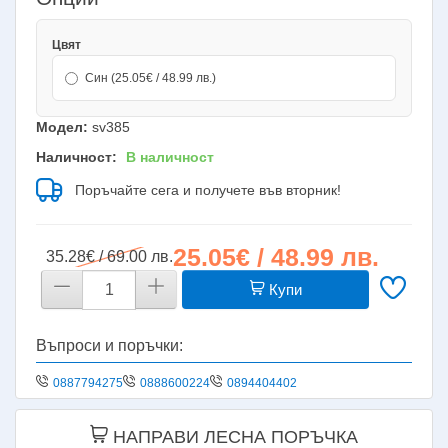
Цвят
Син (25.05€ / 48.99 лв.)
Модел:
sv385
Наличност:
В наличност
Поръчайте сега и получете във вторник!
25.05€ / 48.99 лв.
35.28€ / 69.00 лв.
Купи
Въпроси и поръчки:
0887794275
0888600224
0894404402
НАПРАВИ ЛЕСНА ПОРЪЧКА