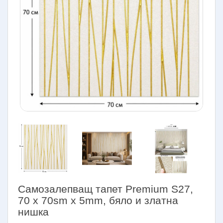
Самозалепващ тапет Premium S27,
70 х 70sm х 5mm, бяло и златна
нишка