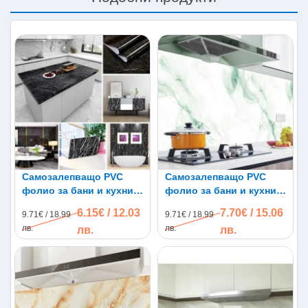
Самозалепващо PVC
Самозалепващо PVC
фолио за бани и кухни
фолио за бани и кухни
Мрамор FW22, 3м x 60см
Мрамор FW06, 3м x 60см
6.15€ / 12.03
7.70€ / 15.06
9.71€ / 18.99
9.71€ / 18.99
лв.
лв.
лв.
лв.